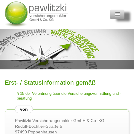
Home
Privatversicherungen
Gewerbeversicherungen
Schadenmanagement
Themen
Erst- / Statusinformation gemäß
Rechner
§ 15 der Verordnung über die Versicherungsvermittlung und -
beratung
News
von
Pawlitzki Versicherungsmakler GmbH & Co. KG
Rudolf-Bochtler-Straße 5
97490 Poppenhausen