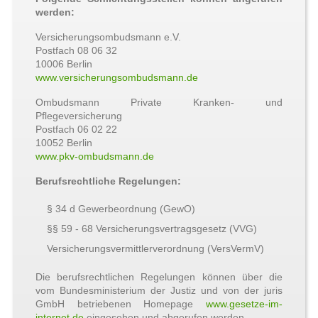
werden:
Versicherungsombudsmann e.V.
Postfach 08 06 32
10006 Berlin
www.versicherungsombudsmann.de
Ombudsmann Private Kranken- und
Pflegeversicherung
Postfach 06 02 22
10052 Berlin
www.pkv-ombudsmann.de
Berufsrechtliche Regelungen:
§ 34 d Gewerbeordnung (GewO)
§§ 59 - 68 Versicherungsvertragsgesetz (VVG)
Versicherungsvermittlerverordnung (VersVermV)
Die berufsrechtlichen Regelungen können über die
vom Bundesministerium der Justiz und von der juris
GmbH betriebenen Homepage
www.gesetze-im-
internet.de
eingesehen und abgerufen werden.