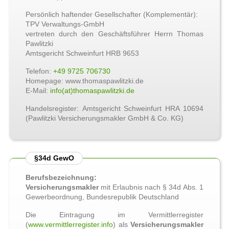
Persönlich haftender Gesellschafter (Komplementär):
TPV Verwaltungs-GmbH
vertreten durch den Geschäftsführer Herrn Thomas
Pawlitzki
Amtsgericht Schweinfurt HRB 9653
Telefon:
+49 9725 706730
Homepage: www.thomaspawlitzki.de
E-Mail:
info(at)thomaspawlitzki.de
Handelsregister: Amtsgericht Schweinfurt HRA 10694
(Pawlitzki Versicherungsmakler GmbH & Co. KG)
§34d GewO
Berufsbezeichnung:
Versicherungsmakler
mit Erlaubnis nach § 34d Abs. 1
Gewerbeordnung, Bundesrepublik Deutschland
Die Eintragung im Vermittlerregister
(
www.vermittlerregister.info
) als
Versicherungsmakler